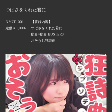
つばさをくれた君に
NMCD-001
【収録内容】
定価￥1,000-
つばさをくれた君に
病み×病み BUSTERS!
おそうじ狂詩曲