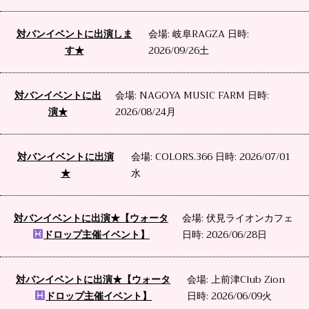
対バンイベントに出演しま
会場: 岐阜RAGZA 日時:
す★
2026/09/26土
対バンイベントに出
会場: NAGOYA MUSIC FARM 日時:
演★
2026/08/24月
対バンイベントに出演
会場: COLORS.366 日時: 2026/07/01
★
水
対バンイベントに出演★【ウォータ
会場: 伏見ライオンカフェ
ドロップ主催イベント】
日時: 2026/06/28日
対バンイベントに出演★【ウォータ
会場: 上前津Club Zion
ドロップ主催イベント】
日時: 2026/06/09火