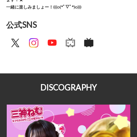
一緒に楽しみましょー！(((o(*ﾟ▽ﾟ*)o)))
公式SNS
DISCOGRAPHY