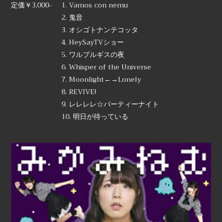
定価￥3,000-
1. Vamos con nemu
2. 鬼音
3. オシゴトナンテコッタ
4. HeySayTVショー
5. ワルプルギスの夜
6. Whisper of the Universe
7. Moonlight←→Lonely
8. REVIVE!
9. レレレレ☆パーティーナイト
10. 明日が待っている