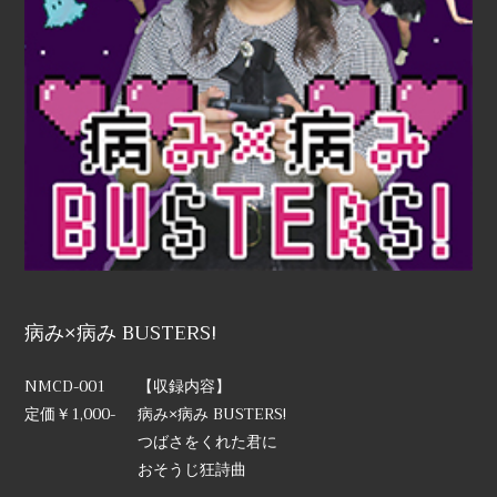
病み×病み BUSTERS!
NMCD-001
【収録内容】
定価￥1,000-
病み×病み BUSTERS!
つばさをくれた君に
おそうじ狂詩曲