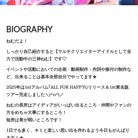
BIOGRAPHY
ねむだよ！
しっかり自己紹介すると【マルチクリエイターアイドルとして全
力で活動中の三神ねむ】です♡
イベントや活動においての企画・動画制作・作詞や振付の制作な
ど、出来ることは基本全部自分でやってます★
2025年は1stアルバム｢ALL FOR HAPPY!｣リリース＆1st東名阪
ツアー完走しました＼(^o^)／
ねむの長所はアイディアがいっぱい出るところ・仲間やファンの
方をめちゃ大事にするところ！
短所は胃が弱いところです！
1日でも多く、キミと楽しい思い出を作れるよう今日もがんばり
ます！★