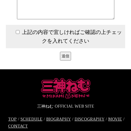
上記の内容で宜しければご確認の上チェッ
クを入れてください
三神ねむ OFFICIAL WEB SITE
TOP
/
SCHEDULE
/
BIOGRAPHY
/
DISCOGRAPHY
/
MOVIE
/
CONTACT