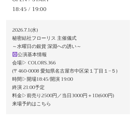
18:45 / 19:00
2026.7.1(水)
秘密結社フローリス 主催儀式
～水曜日の銀貨 深淵への誘い～
公演基本情報
会場▷ COLORS.366
(〒460-0008 愛知県名古屋市中区栄１丁目１−５)
時間▷開場18:45/開演 19:00
終演 21:00予定
料金▷前売り2500円／当日3000円＋1D(600円)
来場予約はこちら