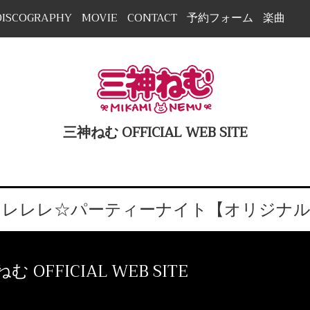
DISCOGRAPHY
MOVIE
CONTACT
予約フォーム
楽曲
三神ねむ OFFICIAL WEB SITE
レレレ☆パーティーナイト【オリジナル曲
む OFFICIAL WEB SITE