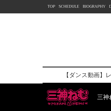
TOP
SCHEDULE
BIOGRAPHY
【ダンス動画】レ
三神ね